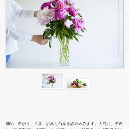
細め、曲がり、片葉、訳あり芍薬を詰め込みます。大谷紅、夕映