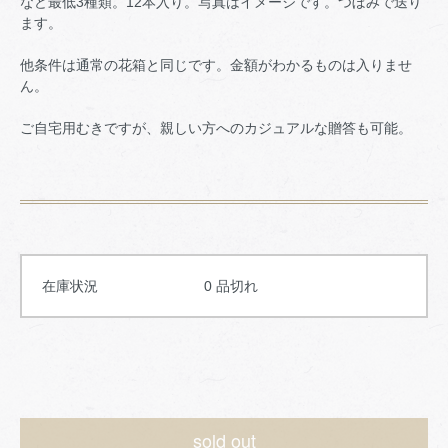
など最低3種類。12本入り。写真はイメージです。つぼみで送り
ます。
他条件は通常の花箱と同じです。金額がわかるものは入りませ
ん。
ご自宅用むきですが、親しい方へのカジュアルな贈答も可能。
在庫状況
0 品切れ
sold out