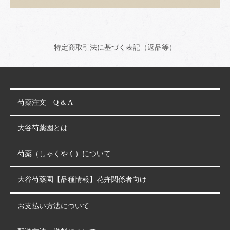
特定商取引法に基づく表記（返品等）
芍薬注文 Q & A
大谷芍薬園とは
芍薬（しゃくやく）について
大谷芍薬園【品種情報】花卉関係者向け
お支払い方法について