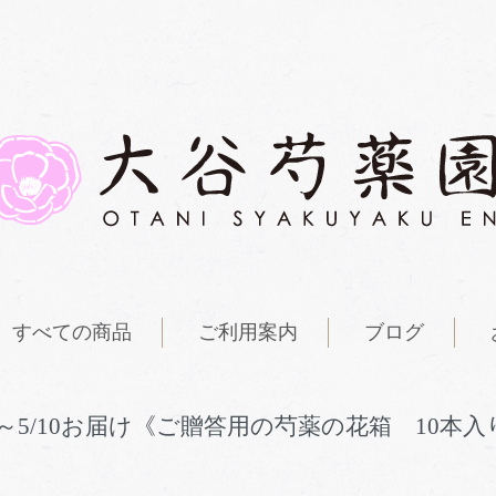
すべての商品
ご利用案内
ブログ
/8～5/10お届け《ご贈答用の芍薬の花箱 10本入