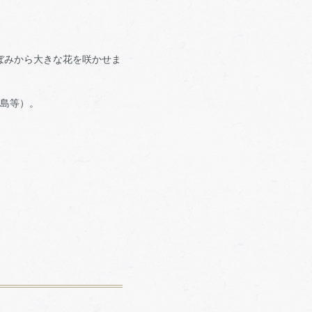
ぼみから大きな花を咲かせま
離島等）。