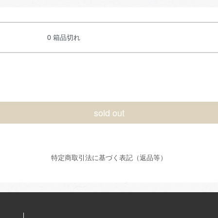
0 箱品切れ
sold out
特定商取引法に基づく表記（返品等）