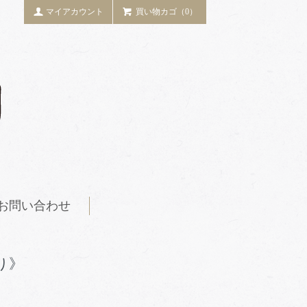
マイアカウント
買い物カゴ（0）
お問い合わせ
り》